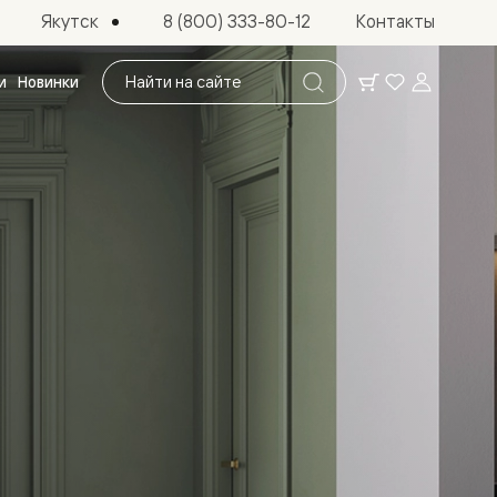
Якутск
8 (800) 333-80-12
Контакты
Поиск
и
Новинки
по
сайту