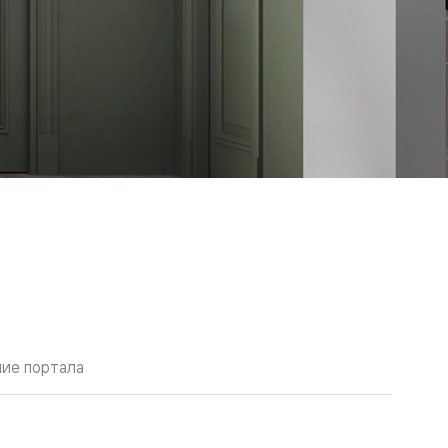
ие портала
й