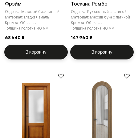
Фрэйм
Тоскана Ромбо
Отделка: Матовый бисквитный
Отделка: Бук светлый с патиной
Материал: Гладкая эмаль
Материал: Массив бука с патиной
Кромка: Обычная
Кромка: Обычная
Толщина полотна: 40 мм
Толщина полотна: 40 мм
68 640 ₽
147 960 ₽
В корзину
В корзину