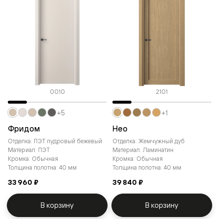
0010
2101
+5
+1
Фридом
Нео
Отделка: ПЭТ пудровый бежевый
Отделка: Жемчужный дуб
Материал: ПЭТ
Материал: Ламинатин
Кромка: Обычная
Кромка: Обычная
Толщина полотна: 40 мм
Толщина полотна: 40 мм
33 960 ₽
39 840 ₽
В корзину
В корзину