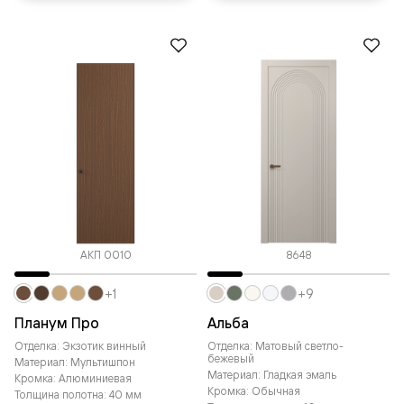
АКП 0010
8648
+1
+9
Планум Про
Альба
Отделка: Экзотик винный
Отделка: Матовый светло-
бежевый
Материал: Мультишпон
Материал: Гладкая эмаль
Кромка: Алюминиевая
Кромка: Обычная
Толщина полотна: 40 мм