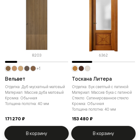
8203
6362
+1
Вельвет
Тоскана Литера
Отделка: Дуб мускатный матовый
Отделка: Бук светлый с патиной
Материал: Массив дуба матовый
Материал: Массив бука с патиной
Кромка: Обычная
Стекло: Сатинированное стекло
Толщина полотна: 40 мм
Кромка: Обычная
Толщина полотна: 40 мм
171 270 ₽
153 480 ₽
В корзину
В корзину