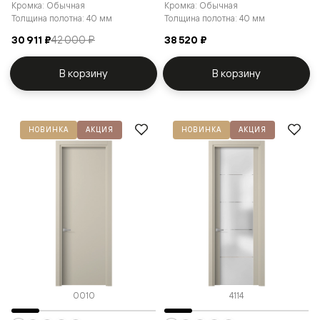
Кромка: Обычная
Кромка: Обычная
Толщина полотна: 40 мм
Толщина полотна: 40 мм
30 911 ₽
42 000 ₽
38 520 ₽
В корзину
В корзину
НОВИНКА
АКЦИЯ
НОВИНКА
АКЦИЯ
0010
4114