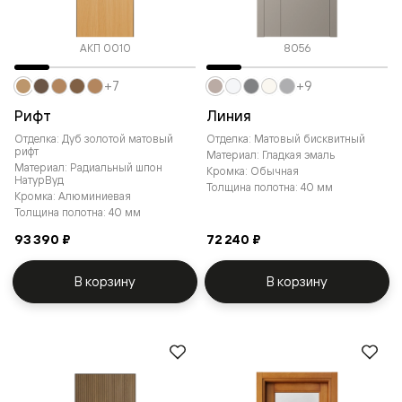
АКП 0010
8056
+7
+9
Рифт
Линия
Отделка: Дуб золотой матовый
Отделка: Матовый бисквитный
рифт
Материал: Гладкая эмаль
Материал: Радиальный шпон
Кромка: Обычная
НатурВуд
Толщина полотна: 40 мм
Кромка: Алюминиевая
Толщина полотна: 40 мм
93 390 ₽
72 240 ₽
В корзину
В корзину