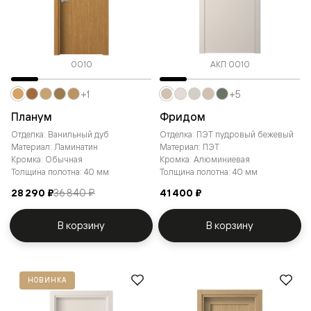
0010
АКП 0010
+1
+5
Планум
Фридом
Отделка: Ванильный дуб
Отделка: ПЭТ пудровый бежевый
Материал: Ламинатин
Материал: ПЭТ
Кромка: Обычная
Кромка: Алюминиевая
Толщина полотна: 40 мм
Толщина полотна: 40 мм
28 290 ₽
36 840 ₽
41 400 ₽
В корзину
В корзину
НОВИНКА