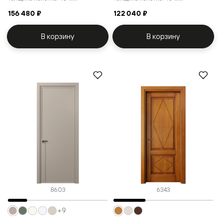
156 480 ₽
122 040 ₽
В корзину
В корзину
8603
6343
+9