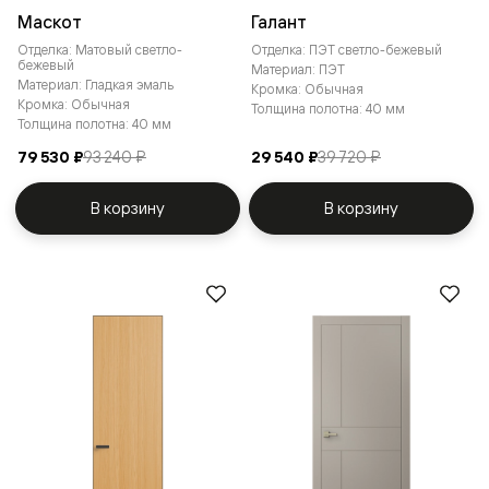
Маскот
Галант
Отделка: Матовый светло-
Отделка: ПЭТ светло-бежевый
бежевый
Материал: ПЭТ
Материал: Гладкая эмаль
Кромка: Обычная
Кромка: Обычная
Толщина полотна: 40 мм
Толщина полотна: 40 мм
79 530 ₽
93 240 ₽
29 540 ₽
39 720 ₽
В корзину
В корзину