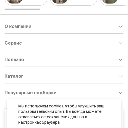
О компании
Сервис
Полезно
Каталог
Популярные подборки
Мы используем 
cookies
, чтобы улучшить ваш 
Клиентский центр:
8 800 511 30 95
пользовательский опыт. Вы всегда можете 
Ваш город
отказаться от сохранения данных в 
Почта по общим вопросам:
Якутск
8800@volhovez.natm.ru