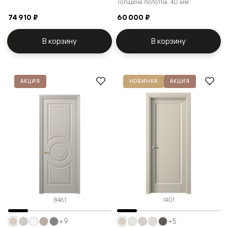
Толщина полотна: 40 мм
74 910 ₽
60 000 ₽
В корзину
В корзину
АКЦИЯ
НОВИНКА
АКЦИЯ
8461
1401
+9
+5