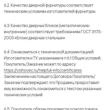
6.2. Качество дверной фурнитуры соответствует
техническим условиям изготовителей фурнитуры.
6.3. Качество дверных блоков (металлические-
внутренние) соответствует требованиям ГОСТ 31173-
2003 «Блоки дверные стальные».
6.4. Ознакомиться с технической документацией
Изготовителя и ТУ, указанными в п 6.1 Общих условий,
Покупатель/Заказчик может по адресу:
https://volhovec.ru/helpfull-info/certificates
.
Заключением настоящего Договора Покупатель/
Заказчик подтверждает, что Продавец предоставил
ему возможность ознакомиться с текстом указанных
технических условий.
6.5. Покупатель обязан произвести осмотр товара