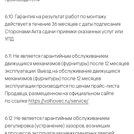
6.10. Гарантия на результат работ по монтажу
действует в течение 36 месяцев с даты подписания
Сторонами Акта сдачи-приемки оказанных услуг или
УПД.
6.11. Не является гарантийным обслуживанием
движущихся механизмов (фурнитуры) после 12 месяцев
эксплуатации. Выезд на обслуживание движущихся
механизмов (фурнитуры) после 12 месяцев
эксплуатации производится по ценам прайс-листа
Продавца, размещенном на официальном сайте
по ссылке
https://volhovec.ru/service/
.
6.12. Не является гарантийным обслуживанием
регулировка (устранение) зазоров, возникших
в процессе эксплуатации межкомнатных дверей,