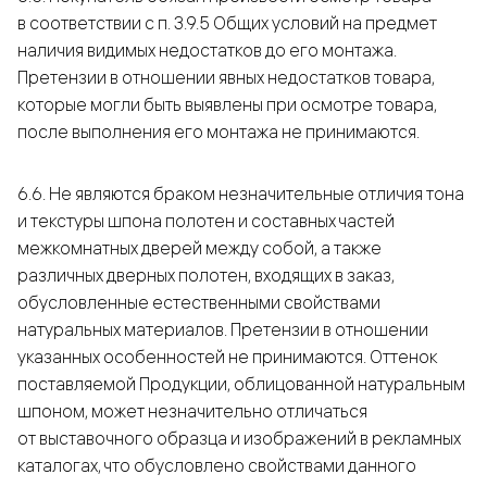
в соответствии с п. 3.9.5 Общих условий на предмет
наличия видимых недостатков до его монтажа.
Претензии в отношении явных недостатков товара,
которые могли быть выявлены при осмотре товара,
после выполнения его монтажа не принимаются.
6.6. Не являются браком незначительные отличия тона
и текстуры шпона полотен и составных частей
межкомнатных дверей между собой, а также
различных дверных полотен, входящих в заказ,
обусловленные естественными свойствами
натуральных материалов. Претензии в отношении
указанных особенностей не принимаются. Оттенок
поставляемой Продукции, облицованной натуральным
шпоном, может незначительно отличаться
от выставочного образца и изображений в рекламных
каталогах, что обусловлено свойствами данного