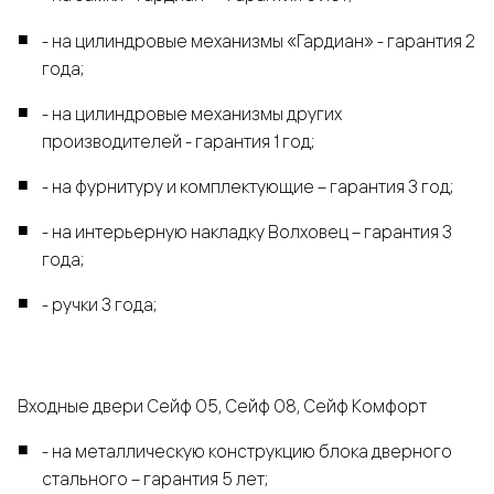
- на цилиндровые механизмы «Гардиан» - гарантия 2
года;
- на цилиндровые механизмы других
производителей - гарантия 1 год;
- на фурнитуру и комплектующие – гарантия 3 год;
- на интерьерную накладку Волховец – гарантия 3
года;
- ручки 3 года;
Входные двери Сейф 05, Сейф 08, Сейф Комфорт
- на металлическую конструкцию блока дверного
стального – гарантия 5 лет;