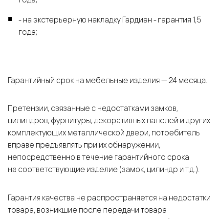
- на экстерьерную накладку Гардиан - гарантия 1,5
года;
Гарантийный срок на мебельные изделия — 24 месяца.
Претензии, связанные с недостатками замков,
цилиндров, фурнитуры, декоративных панелей и других
комплектующих металлической двери, потребитель
вправе предъявлять при их обнаружении,
непосредственно в течение гарантийного срока
на соответствующие изделие (замок, цилиндр и т.д.).
Гарантия качества не распространяется на недостатки
товара, возникшие после передачи товара