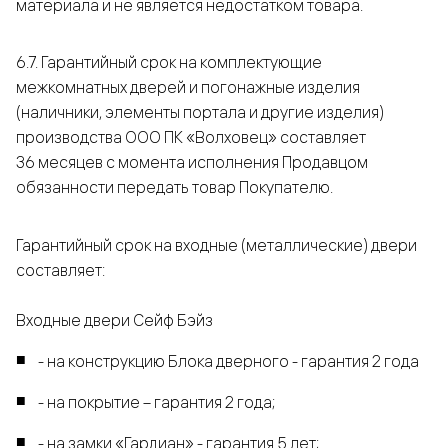
материала и не является недостатком товара.
6.7. Гарантийный срок на комплектующие
межкомнатных дверей и погонажные изделия
(наличники, элементы портала и другие изделия)
производства ООО ПК «Волховец» составляет
36 месяцев с момента исполнения Продавцом
обязанности передать товар Покупателю.
Гарантийный срок на входные (металлические) двери
составляет:
Входные двери Сейф Бэйз
- на конструкцию Блока дверного - гарантия 2 года
- на покрытие – гарантия 2 года;
- на замки «Гардиан» - гарантия 5 лет;