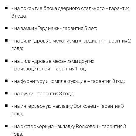
- на покрытие блока дверного стального – гарантия
3 года;
- на замки «Гардиан» - гарантия 5 лет;
- на цилиндровые механизмы «Гардиан» - гарантия 2
года;
- на цилиндровые механизмы других
производителей - гарантия 1 год;
- на фурнитуру и комплектующие – гарантия 3 год;
- на ручки – гарантия 3 года;
- на интерьерную накладку Волховец - гарантия 3
года;
- на экстерьерную накладку Волховец - гарантия 3
года;