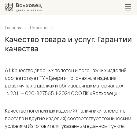
Главная
Полезно
Качество товара и услуг. Гарантии
качества
6.1. Качество дверных полотен и погонажных изделий,
соответствует ТУ «Двери и погонажные изделия
в различных отделках и облицовочных материалах»
16.23.11 — 020-82756511-2024 ООО ПК «Волховец».
Качество погонажных изделий (наличники, элементы
портала и другие изделия) соответствует техническим
условиям Изготовителя, указанным в данном пункте.