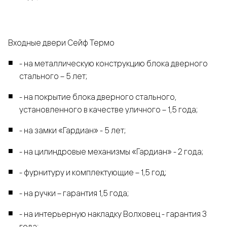
Входные двери Сейф Термо
- на металлическую конструкцию блока дверного
стального – 5 лет;
- на покрытие блока дверного стального,
установленного в качестве уличного – 1,5 года;
- на замки «Гардиан» - 5 лет;
- на цилиндровые механизмы «Гардиан» - 2 года;
- фурнитуру и комплектующие – 1,5 год;
- на ручки – гарантия 1,5 года;
- на интерьерную накладку Волховец - гарантия 3
года;