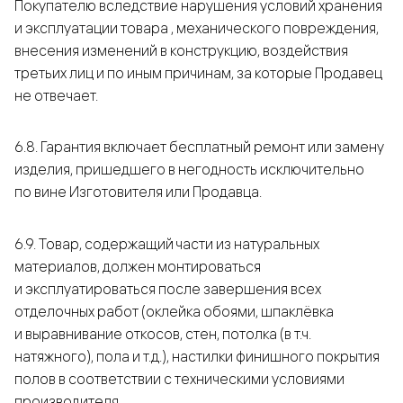
Покупателю вследствие нарушения условий хранения
и эксплуатации товара , механического повреждения,
внесения изменений в конструкцию, воздействия
третьих лиц и по иным причинам, за которые Продавец
не отвечает.
6.8. Гарантия включает бесплатный ремонт или замену
изделия, пришедшего в негодность исключительно
по вине Изготовителя или Продавца.
6.9. Товар, содержащий части из натуральных
материалов, должен монтироваться
и эксплуатироваться после завершения всех
отделочных работ (оклейка обоями, шпаклёвка
и выравнивание откосов, стен, потолка (в т.ч.
натяжного), пола и т.д.), настилки финишного покрытия
полов в соответствии с техническими условиями
производителя.