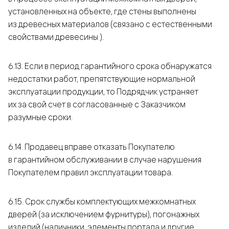
установленных на объекте, где стены выполнены
из древесных материалов (связано с естественными
свойствами древесины ).
6.13. Если в период гарантийного срока обнаружатся
недостатки работ, препятствующие нормальной
эксплуатации продукции, то Подрядчик устраняет
их за свой счет в согласованные с Заказчиком
разумные сроки.
6.14. Продавец вправе отказать Покупателю
в гарантийном обслуживании в случае нарушения
Покупателем правил эксплуатации товара.
6.15. Срок службы комплектующих межкомнатных
дверей (за исключением фурнитуры), погонажных
изделий (наличники, элементы портала и другие