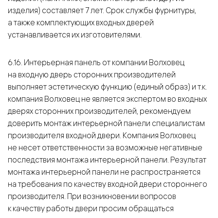
изделия) составляет 7 лет. Срок службы фурнитуры,
а также комплектующих входных дверей
устанавливается их изготовителями.
6.16. Интерьерная панель от компании Волховец
на входную дверь сторонних производителей
выполняет эстетическую функцию (единый образ) и т.к.
компания Волховец не является экспертом во входных
дверях сторонних производителей, рекомендуем
доверить монтаж интерьерной панели специалистам
производителя входной двери. Компания Волховец
не несет ответственности за возможные негативные
последствия монтажа интерьерной панели. Результат
монтажа интерьерной панели не распространяется
на требования по качеству входной двери стороннего
производителя. При возникновении вопросов
к качеству работы двери просим обращаться