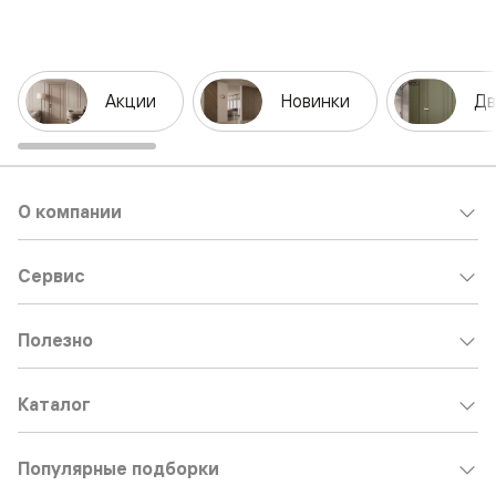
Акции
Новинки
Дв
О компании
Сервис
Полезно
Каталог
Популярные подборки