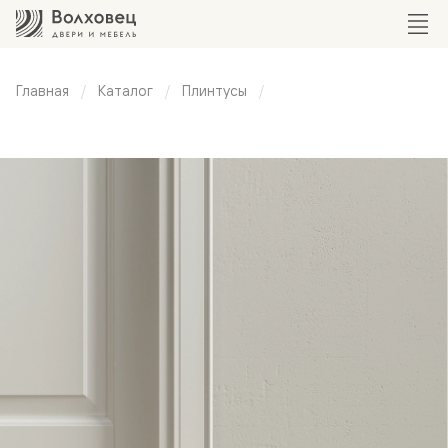
Главная
Каталог
Плинтусы
Плинтус
классический