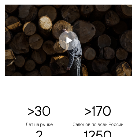
>30
>170
Лет на рынке
Салонов по всей России
2
1250