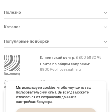
Полезно
Каталог
Популярные подборки
Клиентский центр:
8 800 511 30 95
Почта по общим вопросам:
8800@volhovez.natm.ru
Двери
Обратный звонок
и интерьерные
Мы используем 
cookies
, чтобы улучшить ваш 
решения
пользовательский опыт. Вы всегда можете 
Ваш город
отказаться от сохранения данных в 
Якутск
Сайт не является публичной офертой
Правовая информация