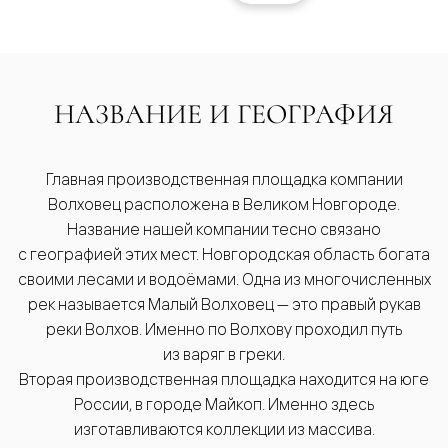
НАЗВАНИЕ И ГЕОГРАФИЯ
Главная производственная площадка компании
Волховец расположена в Великом Новгороде.
Название нашей компании тесно связано
с географией этих мест. Новгородская область богата
своими лесами и водоёмами. Одна из многочисленных
рек называется Малый Волховец — это правый рукав
реки Волхов. Именно по Волхову проходил путь
из варяг в греки.
Вторая производственная площадка находится на юге
России, в городе Майкоп. Именно здесь
изготавливаются коллекции из массива.