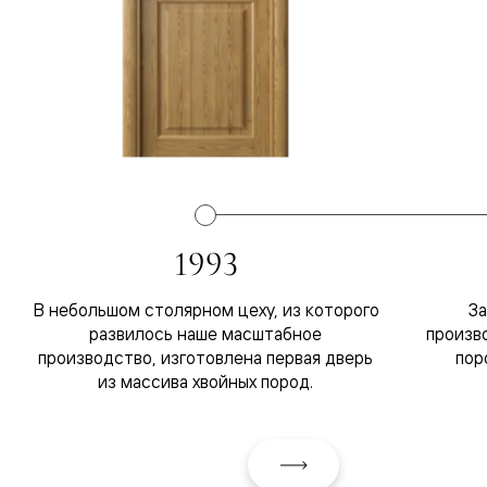
1993
В небольшом столярном цеху, из которого
За
развилось наше масштабное
произв
производство, изготовлена первая дверь
пор
из массива хвойных пород.