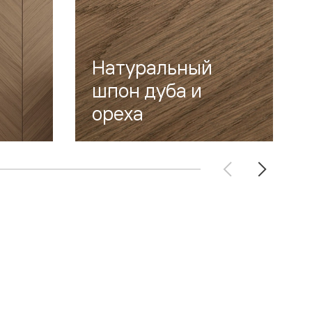
Натуральный
шпон дуба и
ореха