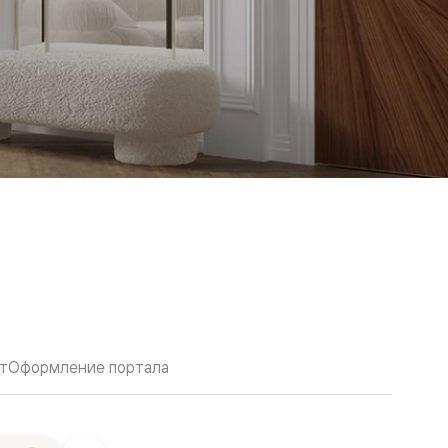
т
Оформление портала