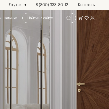
Якутск
8 (800) 333-80-12
Контакты
Поиск
и
Новинки
по
сайту