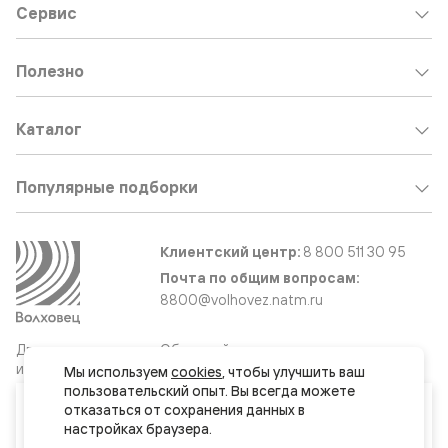
Сервис
Полезно
Каталог
Популярные подборки
Клиентский центр:
8 800 511 30 95
Почта по общим вопросам:
8800@volhovez.natm.ru
Двери
Обратный звонок
и интерьерные
Мы используем 
cookies
, чтобы улучшить ваш 
решения
пользовательский опыт. Вы всегда можете 
Ваш город
отказаться от сохранения данных в 
Якутск
Сайт не является публичной офертой