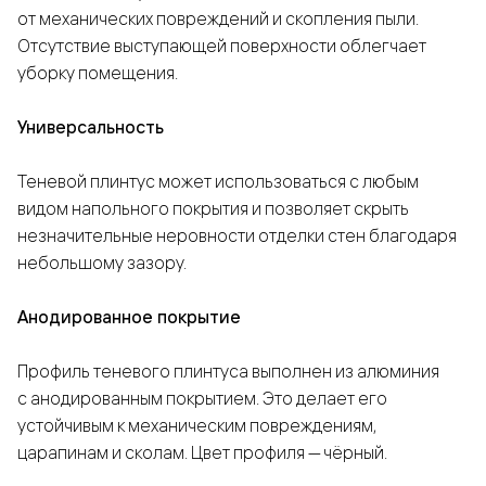
от механических повреждений и скопления пыли.
Отсутствие выступающей поверхности облегчает
уборку помещения.
Универсальность
Теневой плинтус может использоваться с любым
видом напольного покрытия и позволяет скрыть
незначительные неровности отделки стен благодаря
небольшому зазору.
Анодированное покрытие
Профиль теневого плинтуса выполнен из алюминия
с анодированным покрытием. Это делает его
устойчивым к механическим повреждениям,
царапинам и сколам. Цвет профиля — чёрный.