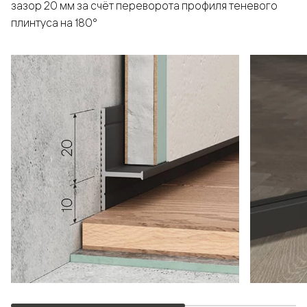
зазор 20 мм за счёт переворота профиля теневого
плинтуса на 180°