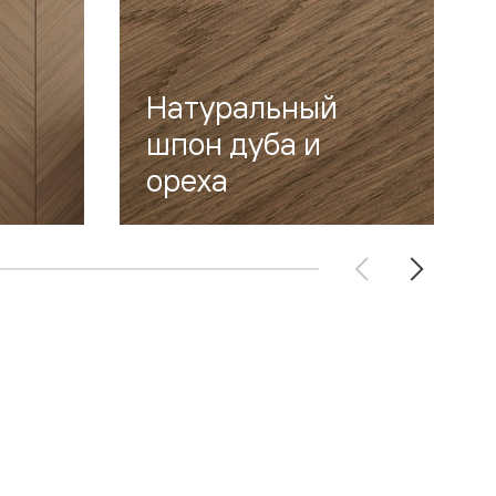
Натуральный
шпон дуба и
ореха