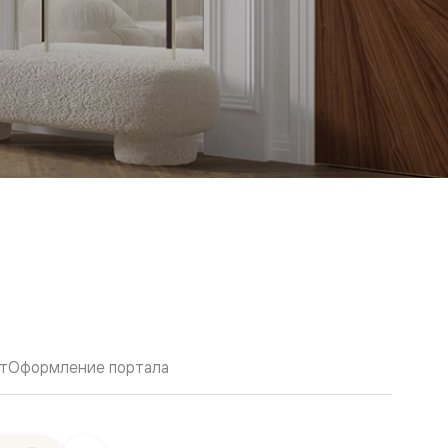
т
Оформление портала