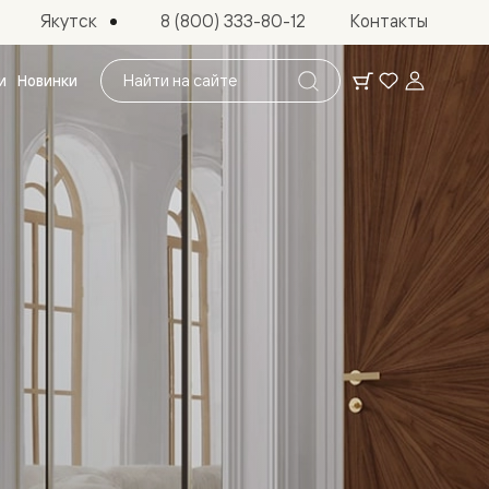
Якутск
8 (800) 333-80-12
Контакты
Поиск
и
Новинки
по
сайту