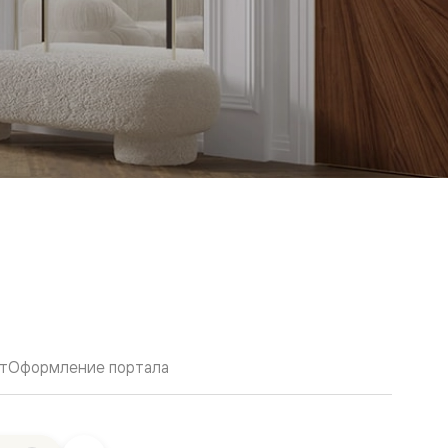
т
Оформление портала