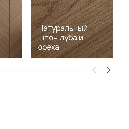
Натуральный
шпон дуба и
ореха