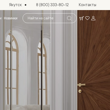
Якутск
8 (800) 333-80-12
Контакты
Поиск
и
Новинки
по
сайту