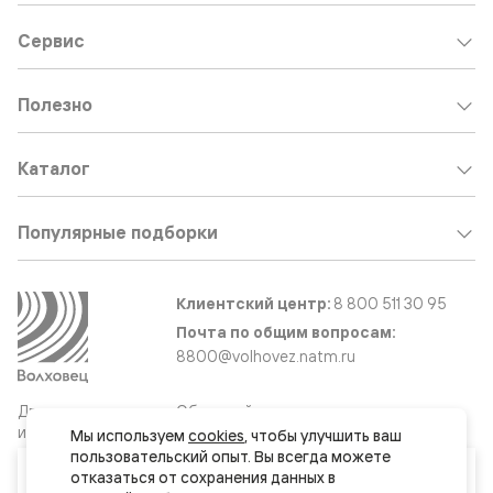
Сервис
Полезно
Каталог
Популярные подборки
Клиентский центр:
8 800 511 30 95
Почта по общим вопросам:
8800@volhovez.natm.ru
Двери
Обратный звонок
и интерьерные
Мы используем 
cookies
, чтобы улучшить ваш 
решения
пользовательский опыт. Вы всегда можете 
Ваш город
отказаться от сохранения данных в 