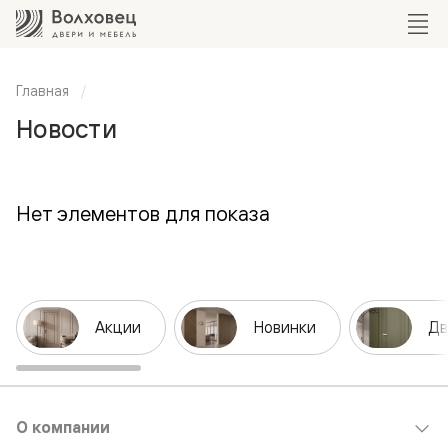
Главная
Новости
Нет элементов для показа
Акции
Новинки
Дв
О компании