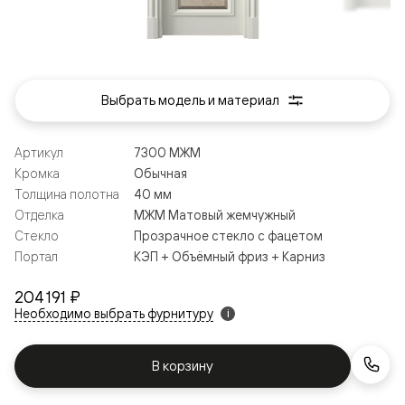
Выбрать модель и материал
Артикул
7300 МЖМ
Кромка
Обычная
Толщина полотна
40 мм
Отделка
МЖМ Матовый жемчужный
Стекло
Прозрачное стекло с фацетом
Портал
КЭП + Объёмный фриз + Карниз
204 191 ₽
Необходимо выбрать фурнитуру
i
В корзину