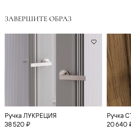
ЗАВЕРШИТЕ ОБРАЗ
Ручка ЛУКРЕЦИЯ
Ручка 
38 520 ₽
20 640 