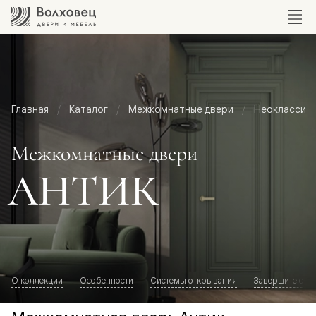
Главная
Каталог
Межкомнатные двери
Неоклассик
Межкомнатные двери
АНТИК
О коллекции
Особенности
Системы открывания
Завершите обр