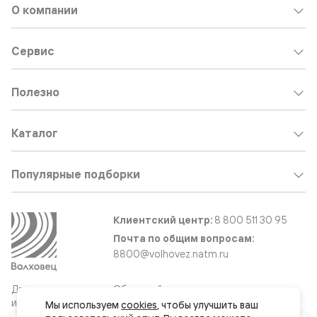
О компании
Сервис
Полезно
Каталог
Популярные подборки
Клиентский центр:
8 800 511 30 95
Почта по общим вопросам:
8800@volhovez.natm.ru
Двери
Обратный звонок
и интерьерные
Мы используем 
cookies
, чтобы улучшить ваш 
решения