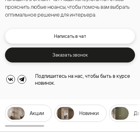
прояснить любые нюансы, чтобы помочь вам выбрать
оптимальное решение для интерьера.
Написать в чат
Заказать звонок
Подпишитесь на нас, чтобы быть в курсе
новинок.
Акции
Новинки
Дв