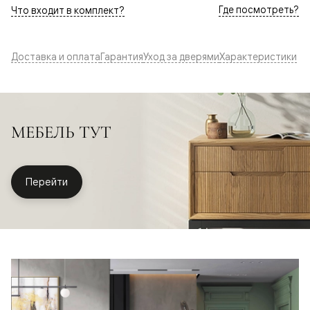
Где посмотреть?
Что входит в комплект?
Доставка и оплата
Гарантия
Уход за дверями
Характеристики
МЕБЕЛЬ ТУТ
Перейти