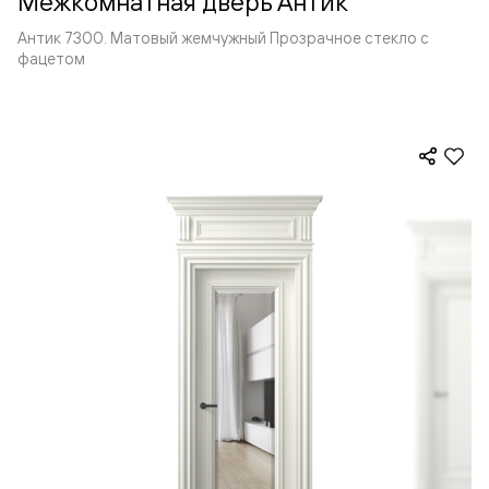
Межкомнатная дверь Антик
Антик 7300. Матовый жемчужный Прозрачное стекло с
фацетом