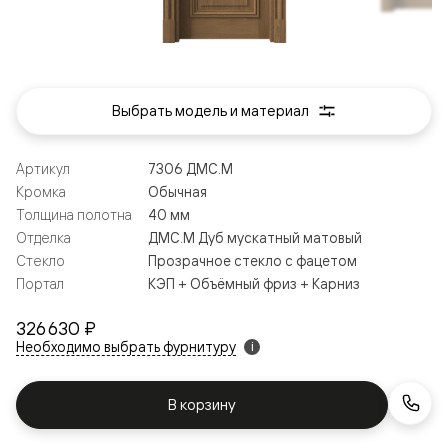
Выбрать модель и материал
Артикул
7306 ДМС.М
Кромка
Обычная
Толщина полотна
40 мм
Отделка
ДМС.М Дуб мускатный матовый
Стекло
Прозрачное стекло с фацетом
Портал
КЭП + Объёмный фриз + Карниз
326 630 ₽
Необходимо выбрать фурнитуру
i
В корзину