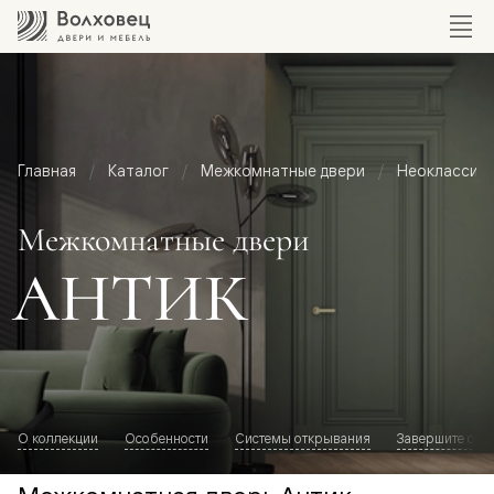
Главная
Каталог
Межкомнатные двери
Неоклассик
Межкомнатные двери
АНТИК
О коллекции
Особенности
Системы открывания
Завершите обр