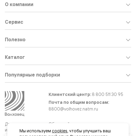
О компании
Сервис
Полезно
Каталог
Популярные подборки
Клиентский центр:
8 800 511 30 95
Почта по общим вопросам:
8800@volhovez.natm.ru
Двери
Обратный звонок
и интерьерные
Мы используем 
cookies
, чтобы улучшить ваш 
решения