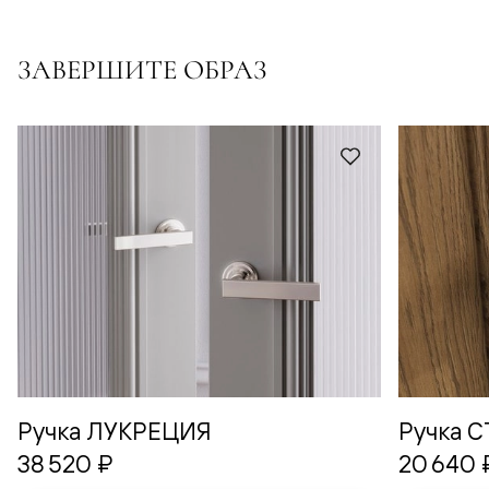
ЗАВЕРШИТЕ ОБРАЗ
Ручка ЛУКРЕЦИЯ
Ручка 
38 520 ₽
20 640 