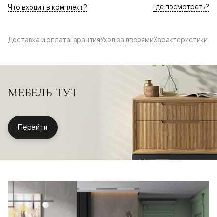
Где посмотреть?
Что входит в комплект?
Доставка и оплата
Гарантия
Уход за дверями
Характеристики
МЕБЕЛЬ ТУТ
Перейти