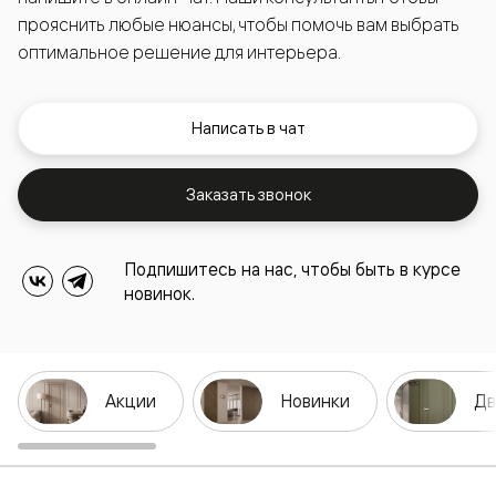
прояснить любые нюансы, чтобы помочь вам выбрать
оптимальное решение для интерьера.
Написать в чат
Заказать звонок
Подпишитесь на нас, чтобы быть в курсе
новинок.
Акции
Новинки
Дв