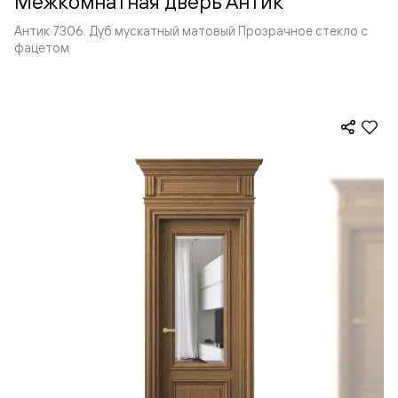
Межкомнатная дверь Антик
Антик 7306. Дуб мускатный матовый Прозрачное стекло с
фацетом