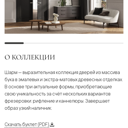
О КОЛЛЕКЦИИ
Шарм — выразительная коллекция дверей из массива
бука в эмалевых и экстра-матовых древесных отделках.
В основе три актуальные формы, приобретающие
свою уникальность за счёт нескольких вариантов
фрезеровки: рифление и каннелюры. Завершает
образ узкий наличник.
Скачать буклет (PDF)