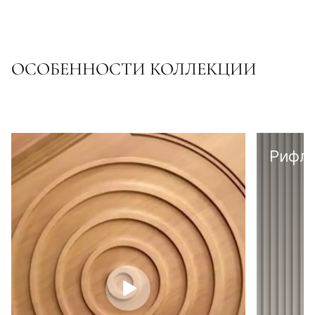
ОСОБЕННОСТИ КОЛЛЕКЦИИ
Рифл