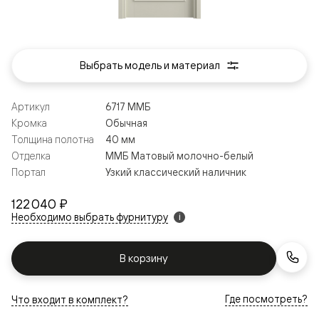
Выбрать модель и материал
Артикул
6717 ММБ
Кромка
Обычная
Толщина полотна
40 мм
Отделка
ММБ Матовый молочно-белый
Портал
Узкий классический наличник
122 040 ₽
Необходимо выбрать фурнитуру
i
В корзину
Где посмотреть?
Что входит в комплект?