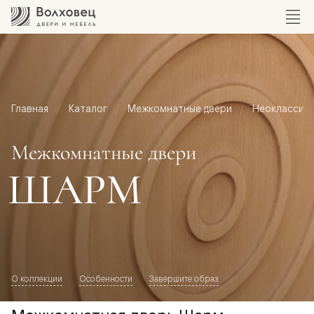
Главная
Каталог
Межкомнатные двери
Неоклассик
Межкомнатные двери
ШАРМ
О коллекции
Особенности
Завершите образ