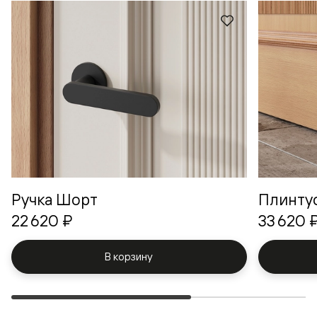
Ручка Шорт
Плинту
22 620 ₽
33 620 
В корзину