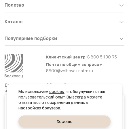
Полезно
Каталог
Популярные подборки
Клиентский центр:
8 800 511 30 95
Почта по общим вопросам:
8800@volhovez.natm.ru
Двери
Обратный звонок
и интерьерные
Мы используем 
cookies
, чтобы улучшить ваш 
решения
пользовательский опыт. Вы всегда можете 
Ваш город
отказаться от сохранения данных в 
Якутск
Сайт не является публичной офертой
Правовая информация
Да, верно
Хорошо
Сменить город