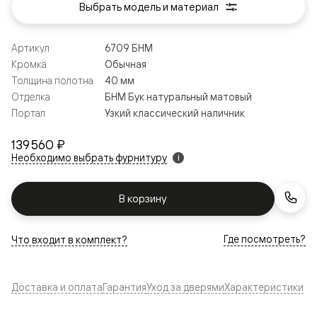
Выбрать модель и материал
Артикул
6709 БНМ
Кромка
Обычная
Толщина полотна
40 мм
Отделка
БНМ Бук натуральный матовый
Портал
Узкий классический наличник
139 560 ₽
Необходимо выбрать фурнитуру
i
В корзину
Где посмотреть?
Что входит в комплект?
Доставка и оплата
Гарантия
Уход за дверями
Характеристики