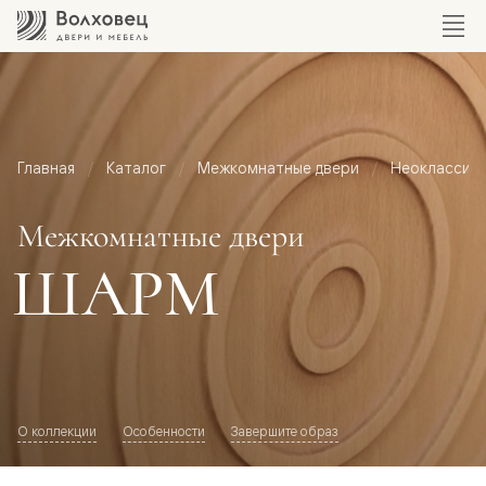
Главная
Каталог
Межкомнатные двери
Неоклассик
Межкомнатные двери
ШАРМ
О коллекции
Особенности
Завершите образ