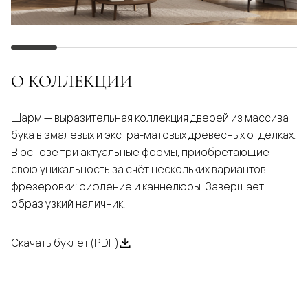
О КОЛЛЕКЦИИ
Шарм — выразительная коллекция дверей из массива
бука в эмалевых и экстра-матовых древесных отделках.
В основе три актуальные формы, приобретающие
свою уникальность за счёт нескольких вариантов
фрезеровки: рифление и каннелюры. Завершает
образ узкий наличник.
Скачать буклет (PDF)