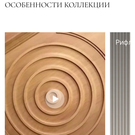
ОСОБЕННОСТИ КОЛЛЕКЦИИ
Рифл