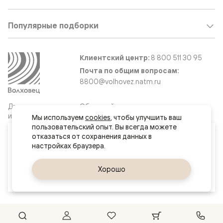
Популярные подборки
Клиентский центр:
8 800 511 30 95
Почта по общим вопросам:
8800@volhovez.natm.ru
Двери
Обратный звонок
и интерьерные
Мы используем 
cookies
, чтобы улучшить ваш 
решения
пользовательский опыт. Вы всегда можете 
Ваш город
отказаться от сохранения данных в 
Якутск
Сайт не является публичной офертой
Правовая информация
Да, верно
Хорошо
Сменить город
© 2026 Волховец