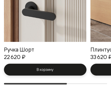
Ручка Шорт
Плинту
22 620 ₽
33 620 
В корзину