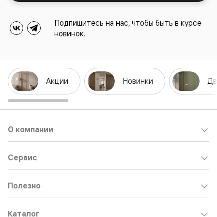
Подпишитесь на нас, чтобы быть в курсе
новинок.
Акции
Новинки
Дв
О компании
Сервис
Полезно
Каталог